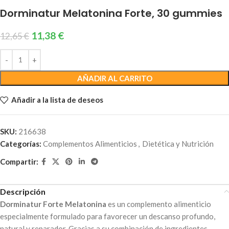
Dorminatur Melatonina Forte, 30 gummies
11,38
€
12,65
€
AÑADIR AL CARRITO
Añadir a la lista de deseos
SKU:
216638
Categorías:
Complementos Alimenticios
,
Dietética y Nutrición
Compartir:
Descripción
Dorminatur Forte Melatonina
es un complemento alimenticio
especialmente formulado para favorecer un descanso profundo,
natural y reparador. Gracias a su combinación de ingredientes