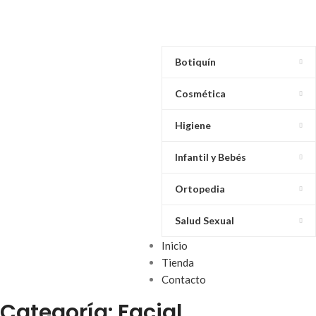
Botiquín
Cosmética
Higiene
Infantil y Bebés
Ortopedia
Salud Sexual
Inicio
Tienda
Contacto
Categoría: Facial