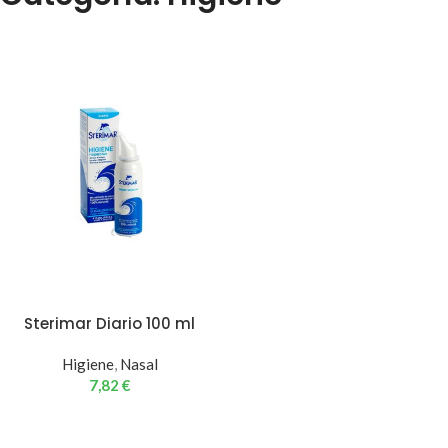
Sterimar Diario 100 ml
Higiene
,
Nasal
7,82
€