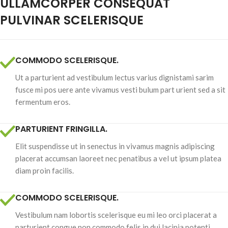
ULLAMCORPER CONSEQUAT
PULVINAR SCELERISQUE
COMMODO SCELERISQUE.
Ut a parturient ad vestibulum lectus varius dignistami sarim
fusce mi pos uere ante vivamus vesti bulum part urient sed a sit
fermentum eros.
PARTURIENT FRINGILLA.
Elit suspendisse ut in senectus in vivamus magnis adipiscing
placerat accumsan laoreet nec penatibus a vel ut ipsum platea
diam proin facilis.
COMMODO SCELERISQUE.
Vestibulum nam lobortis scelerisque eu mi leo orci placerat a
parturient congue non commodo felis in dui lacinia potenti