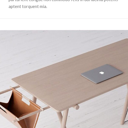
aptent torquent mia.