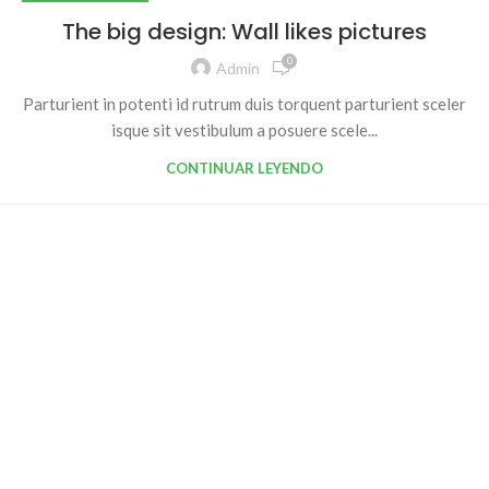
The big design: Wall likes pictures
0
Admin
Parturient in potenti id rutrum duis torquent parturient sceler
isque sit vestibulum a posuere scele...
CONTINUAR LEYENDO