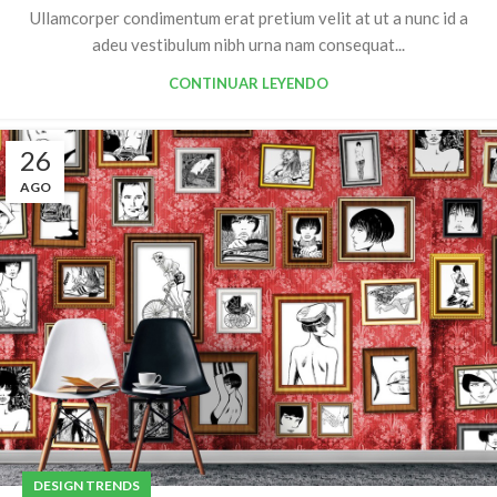
Ullamcorper condimentum erat pretium velit at ut a nunc id a
adeu vestibulum nibh urna nam consequat...
CONTINUAR LEYENDO
26
AGO
DESIGN TRENDS