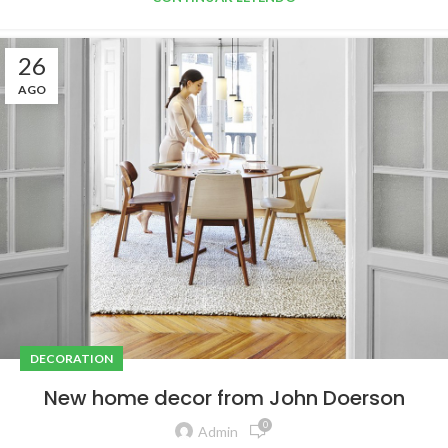
26
AGO
DECORATION
New home decor from John Doerson
0
Admin