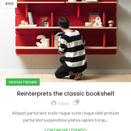
AGO
DESIGN TRENDS
Reinterprets the classic bookshelf
0
Admin
Aliquet parturient scele risque scele risque nibh pretium
parturient suspendisse platea sapien torqu...
CONTINUAR LEYENDO